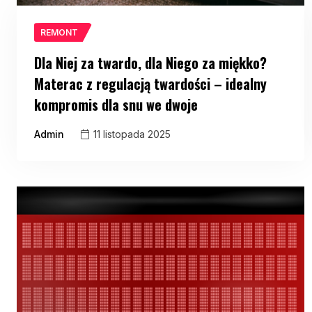
REMONT
Dla Niej za twardo, dla Niego za miękko?
Materac z regulacją twardości – idealny
kompromis dla snu we dwoje
Admin
11 listopada 2025