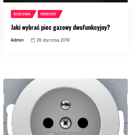
BUDOWA
REMONT
Jaki wybrać piec gazowy dwufunkcyjny?
Admin
28 stycznia 2019