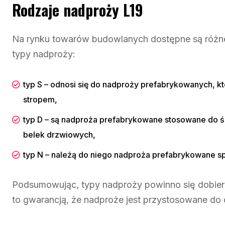
Rodzaje nadproży L19
Na rynku towarów budowlanych dostępne są różne
typy nadproży:
typ S – odnosi się do nadproży prefabrykowanych, k
stropem,
typ D – są nadproża prefabrykowane stosowane do ś
belek drzwiowych,
typ N – należą do niego nadproża prefabrykowane sp
Podsumowując, typy nadproży powinno się dobier
to gwarancją, że nadproże jest przystosowane do d