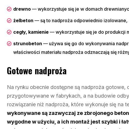
drewno
— wykorzystuje się je w domach drewnianych,
żelbeton
— są to nadproża odpowiednio izolowane,
cegły, kamienie
— wykorzystuje się je do produkcji n
strunobeton
— używa się go do wykonywania nadpro
właściwości materiału nadproża odznaczają się róż
Gotowe nadproża
Na rynku obecnie dostępne są nadproża gotowe, c
przygotowywane w fabrykach, a na budowie odbyw
rozwiązanie niż nadproża, które wykonuje się na 
wykonywane są zazwyczaj ze zbrojonego beton
wygodne w użyciu, a ich montaż jest szybki i ła