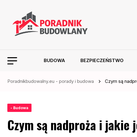
BUDOWA
BEZPIECZEŃSTWO
Poradnikbudowalny.eu - porady i budowa
Czym są nadpro
- Budowa
Czym są nadproża i jakie 