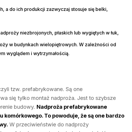
 a do ich produkcji zazwyczaj stosuje się belki,
adproży niezbrojonych, płaskich lub wygiętych w łuk,
ży w budynkach wielopiętrowych. W zależności od
nym wyglądem i wytrzymałością.
zyli tzw. prefabrykowane. Są one
a się tylko montaż nadproża. Jest to szybsze
terenie budowy.
Nadproża prefabrykowane
u komórkowego. To powoduje, że są one bardzo
twy.
W przeciwieństwie do nadproży