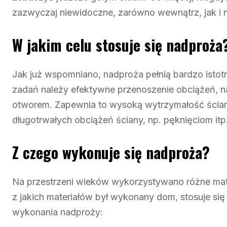
zazwyczaj niewidoczne, zarówno wewnątrz, jak i 
W jakim celu stosuje się nadproża
Jak już wspomniano, nadproża pełnią bardzo isto
zadań należy efektywne przenoszenie obciążeń, na
otworem. Zapewnia to wysoką wytrzymałość ścia
długotrwałych obciążeń ściany, np. pęknięciom itp
Z czego wykonuje się nadproża?
Na przestrzeni wieków wykorzystywano różne mat
z jakich materiałów był wykonany dom, stosuje się
wykonania nadproży: