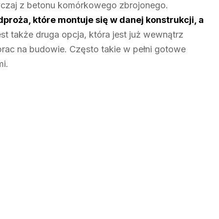
zaj z betonu komórkowego zbrojonego.
proża, które montuje się w danej konstrukcji, a
t także druga opcja, która jest już wewnątrz
prac na budowie. Często takie w pełni gotowe
i.