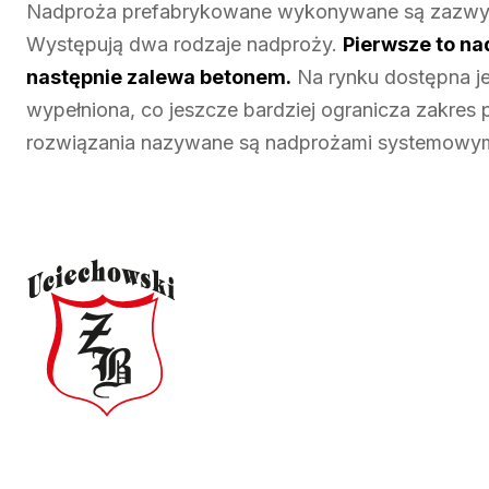
Nadproża prefabrykowane wykonywane są zazwyc
Występują dwa rodzaje nadproży.
Pierwsze to nad
następnie zalewa betonem.
Na rynku dostępna jes
wypełniona, co jeszcze bardziej ogranicza zakres 
rozwiązania nazywane są nadprożami systemowym