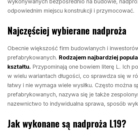
wykonywanych bezpośrednio na budowie, nadproż
odpowiednim miejscu konstrukcji i przymocować.
Najczęściej wybierane nadproża
Obecnie większość firm budowlanych i inwestoró
prefabrykowanych.
Rodzajem najbardziej popula
kształtu.
Przypominają one bowiem literę L. Ich po
w wielu wariantach długości, co sprawdza się w r
łatwy i nie wymaga wiele wysiłku. Często można s
prefabrykowanych, nazywa się je także zespolon
nazewnictwo to indywidualna sprawa, sposób wyko
Jak wykonane są nadproża L19?