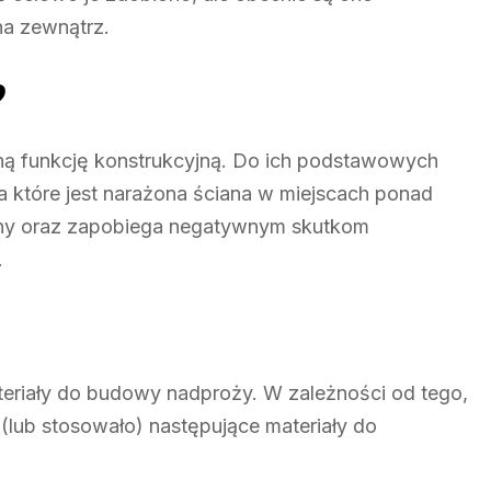
na zewnątrz.
?
tną funkcję konstrukcyjną. Do ich podstawowych
 które jest narażona ściana w miejscach ponad
ny oraz zapobiega negatywnym skutkom
.
eriały do budowy nadproży. W zależności od tego,
 (lub stosowało) następujące materiały do