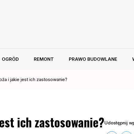
OGRÓD
REMONT
PRAWO BUDOWLANE
ża i jakie jest ich zastosowanie?
jest ich zastosowanie?
Udostępnij wp