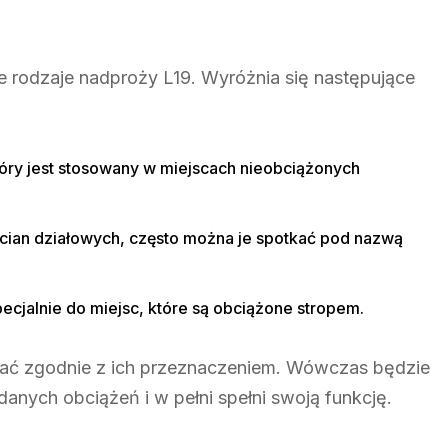
 rodzaje nadproży L19. Wyróżnia się następujące
tóry jest stosowany w miejscach nieobciążonych
cian działowych, często można je spotkać pod nazwą
ecjalnie do miejsc, które są obciążone stropem.
ać zgodnie z ich przeznaczeniem. Wówczas będzie
anych obciążeń i w pełni spełni swoją funkcję.