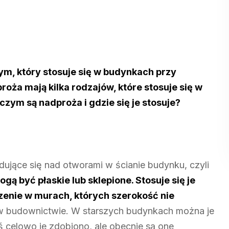
m, który stosuje się w budynkach przy
ża mają kilka rodzajów, które stosuje się w
czym są nadproża i gdzie się je stosuje?
ujące się nad otworami w ścianie budynku, czyli
ą być płaskie lub sklepione. Stosuje się je
zenie w murach, których szerokość nie
 w budownictwie. W starszych budynkach można je
 celowo je zdobiono, ale obecnie są one