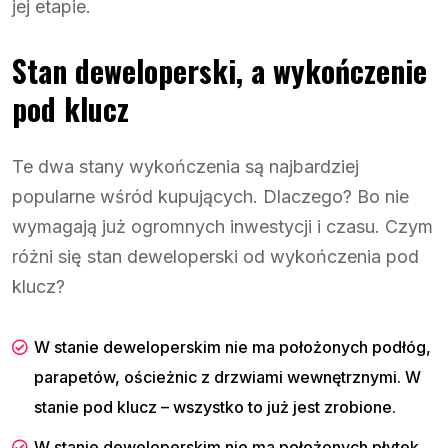
jej etapie.
Stan deweloperski, a wykończenie
pod klucz
Te dwa stany wykończenia są najbardziej
popularne wśród kupujących. Dlaczego? Bo nie
wymagają już ogromnych inwestycji i czasu. Czym
różni się stan deweloperski od wykończenia pod
klucz?
W stanie deweloperskim nie ma położonych podłóg,
parapetów, ościeżnic z drzwiami wewnętrznymi. W
stanie pod klucz – wszystko to już jest zrobione.
W stanie deweloperskim nie ma położonych płytek