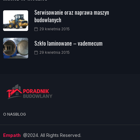
Serwisowanie oraz naprawa maszyn
budowlanych
29 kwietnia 2015
Szkło laminowane – vademecum
29 kwietnia 2015
O NAS
BLOG
Empath
@2024. All Rights Reserved.