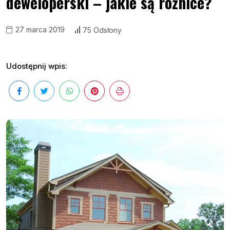
deweloperski – jakie są różnice?
27 marca 2019
75 Odsłony
Udostępnij wpis: