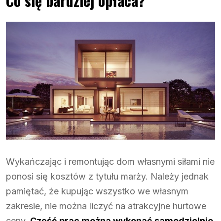
Co się bardziej opłaca?
Wykańczając i remontując dom własnymi siłami nie
ponosi się kosztów z tytułu marży. Należy jednak
pamiętać, że kupując wszystko we własnym
zakresie, nie można liczyć na atrakcyjne hurtowe
ceny.
Część prac można wykonać samodzielnie