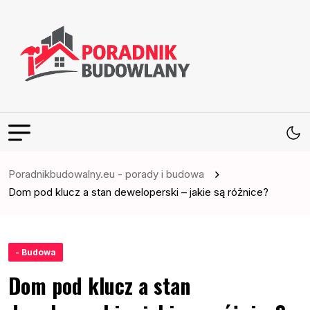
Poradnikbudowalny.eu - porady i budowa
Dom pod klucz a stan deweloperski – jakie są różnice?
- Budowa
Dom pod klucz a stan